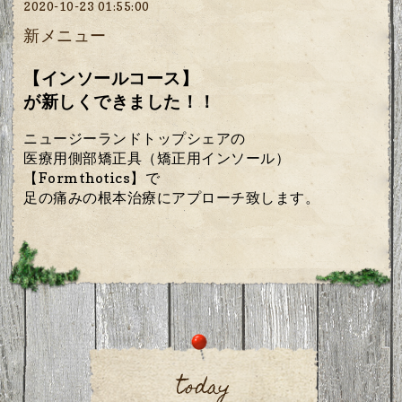
2020-10-23 01:55:00
新メニュー
【インソールコース】
が新しくできました！！
ニュージーランドトップシェアの
医療用側部矯正具（矯正用インソール）
【Formthotics】で
足の痛みの根本治療にアプローチ致します。
today