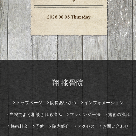
2026.08.06 Thursday
翔 接骨院
トップページ
院長あいさつ
インフォメーション
当院でよく相談される痛み
マッケンジー法
施術の流れ
施術料金
予約
院内紹介
アクセス
お問い合わせ