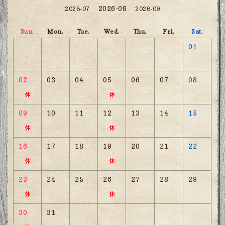
2026-08
2026-07
2026-09
Sun.
Mon.
Tue.
Wed.
Thu.
Fri.
Sat.
01
02
03
04
05
06
07
08
09
10
11
12
13
14
15
16
17
18
19
20
21
22
23
24
25
26
27
28
29
30
31