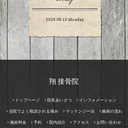
2026.08.10 Monday
翔 接骨院
トップページ
院長あいさつ
インフォメーション
当院でよく相談される痛み
マッケンジー法
施術の流れ
施術料金
予約
院内紹介
アクセス
お問い合わせ