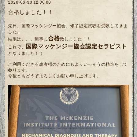
2020-06-30 12:30:00
合格しました！！
先日、国際マッケンジー協会、修了認定試験を受験してきま
した。
合格
結果は、、、無事に
致しました！！
国際マッケンジー協会認定セラピスト
これで、
となりました！！
ご利用くださる患者様のためにもよりいっそうの精進をして
参ります。
今後ともどうぞよろしくお願い申し上げます。