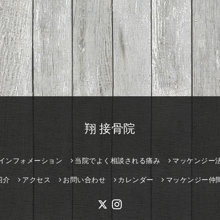
翔 接骨院
インフォメーション
当院でよく相談される痛み
マッケンジー
紹介
アクセス
お問い合わせ
カレンダー
マッケンジー仲