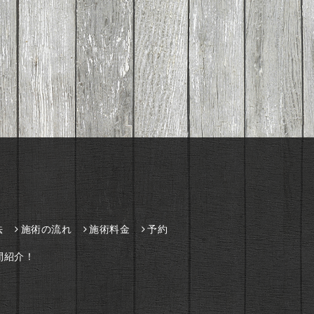
法
施術の流れ
施術料金
予約
間紹介！