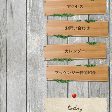
アクセス
お問い合わせ
カレンダー
マッケンジー仲間紹介！
today