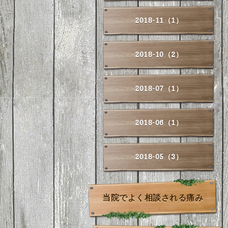
2018-11（1）
2018-10（2）
2018-07（1）
2018-06（1）
2018-05（3）
当院でよく相談される痛み