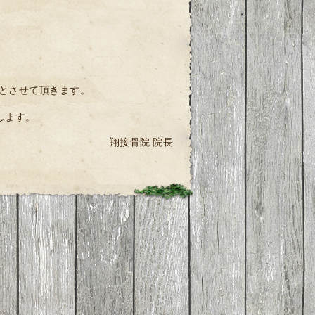
診とさせて頂きます。
します。
翔接骨院 院長