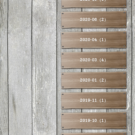
2020-06（2）
2020-04（1）
2020-03（4）
2020-01（2）
2019-11（1）
2019-10（1）