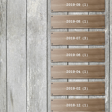
2019-09（1）
2019-08（1）
2019-07（3）
2019-06（1）
2019-04（1）
2019-02（3）
2018-12（1）