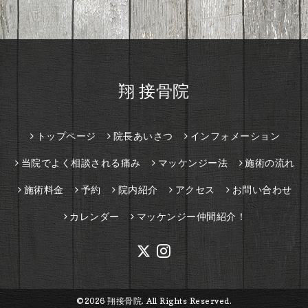
翔 接骨院
トップページ
院長あいさつ
インフォメーション
当院でよく相談される痛み
マッケンジー法
施術の流れ
施術料金
予約
院内紹介
アクセス
お問い合わせ
カレンダー
マッケンジー仲間紹介！
©2026
翔接骨院
. All Rights Reserved.