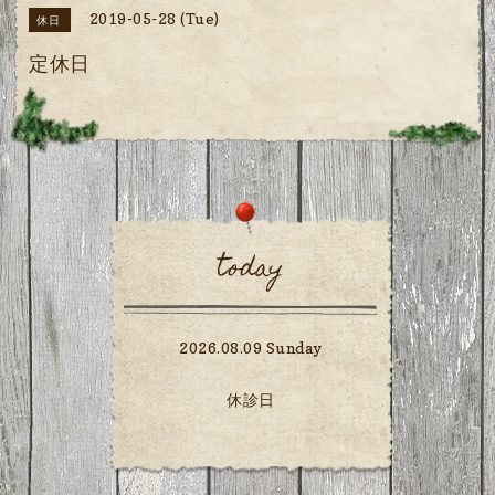
2019-05-28 (Tue)
休日
定休日
today
2026.08.09 Sunday
休診日